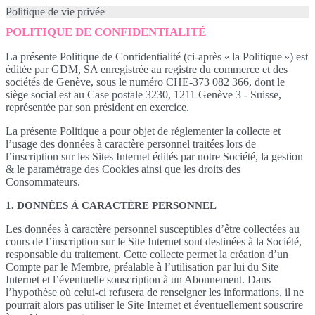
Politique de vie privée
POLITIQUE DE CONFIDENTIALITÉ
La présente Politique de Confidentialité (ci-après « la Politique ») est
éditée par GDM, SA enregistrée au registre du commerce et des
sociétés de Genève, sous le numéro CHE-373 082 366, dont le
siège social est au Case postale 3230, 1211 Genève 3 - Suisse,
représentée par son président en exercice.
La présente Politique a pour objet de réglementer la collecte et
l’usage des données à caractère personnel traitées lors de
l’inscription sur les Sites Internet édités par notre Société, la gestion
& le paramétrage des Cookies ainsi que les droits des
Consommateurs.
1. DONNÉES À CARACTÈRE PERSONNEL
Les données à caractère personnel susceptibles d’être collectées au
cours de l’inscription sur le Site Internet sont destinées à la Société,
responsable du traitement. Cette collecte permet la création d’un
Compte par le Membre, préalable à l’utilisation par lui du Site
Internet et l’éventuelle souscription à un Abonnement. Dans
l’hypothèse où celui-ci refusera de renseigner les informations, il ne
pourrait alors pas utiliser le Site Internet et éventuellement souscrire