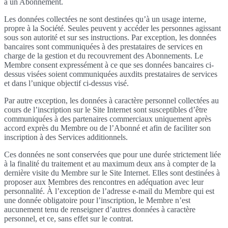
à un Abonnement.
Les données collectées ne sont destinées qu’à un usage interne,
propre à la Société. Seules peuvent y accéder les personnes agissant
sous son autorité et sur ses instructions. Par exception, les données
bancaires sont communiquées à des prestataires de services en
charge de la gestion et du recouvrement des Abonnements. Le
Membre consent expressément à ce que ses données bancaires ci-
dessus visées soient communiquées auxdits prestataires de services
et dans l’unique objectif ci-dessus visé.
Par autre exception, les données à caractère personnel collectées au
cours de l’inscription sur le Site Internet sont susceptibles d’être
communiquées à des partenaires commerciaux uniquement après
accord exprès du Membre ou de l’Abonné et afin de faciliter son
inscription à des Services additionnels.
Ces données ne sont conservées que pour une durée strictement liée
à la finalité du traitement et au maximum deux ans à compter de la
dernière visite du Membre sur le Site Internet. Elles sont destinées à
proposer aux Membres des rencontres en adéquation avec leur
personnalité. À l’exception de l’adresse e-mail du Membre qui est
une donnée obligatoire pour l’inscription, le Membre n’est
aucunement tenu de renseigner d’autres données à caractère
personnel, et ce, sans effet sur le contrat.