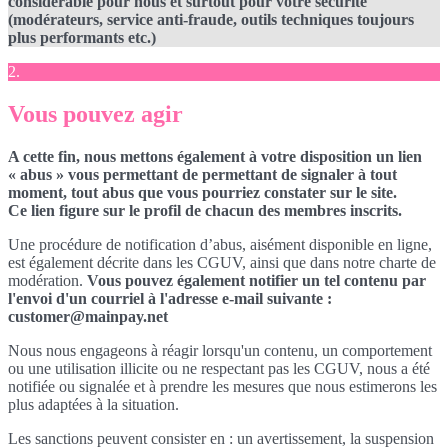
considérable pour nous et surtout pour votre sécurité
(modérateurs, service anti-fraude, outils techniques toujours
plus performants etc.)
2.
Vous pouvez agir
A cette fin, nous mettons également à votre disposition un lien
« abus » vous permettant de permettant de signaler à tout
moment, tout abus que vous pourriez constater sur le site.
Ce lien figure sur le profil de chacun des membres inscrits.
Une procédure de notification d’abus, aisément disponible en ligne,
est également décrite dans les CGUV, ainsi que dans notre charte de
modération.
Vous pouvez également notifier un tel contenu par
l'envoi d'un courriel à l'adresse e-mail suivante :
customer@mainpay.net
Nous nous engageons à réagir lorsqu'un contenu, un comportement
ou une utilisation illicite ou ne respectant pas les CGUV, nous a été
notifiée ou signalée et à prendre les mesures que nous estimerons les
plus adaptées à la situation.
Les sanctions peuvent consister en : un avertissement, la suspension