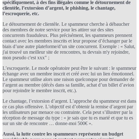
spécifiquement, à des fins illégales comme le détournement de
clientèle, l’extorsion d’argent, le phishing, le chantage,
l’escroquerie, etc.
Le détournement de clientèle. Le spammeur cherche à débaucher
des membres de notre service pour les attirer sur des sites
concurrents frauduleux. Plus précisément, les spammeurs prennent
contact avec les membres inscrits et leur propose d’échanger par le
biais d’une autre plateforme/d’un site concurrent. Exemple : « Salut,
j'ai trouvé un meilleur site de rencontres, tu devrais m'y rejoindre,
mon pseudo c'est xxx" ;
L’escroquerie. Le mode opératoire peut être le suivant : le spammeur
échange avec un membre inscrit et créé avec lui un lien émotionnel.
Le spammeur utilise alors une raison quelconque pour demander de
l’argent au membre (décès dans sa famille, achat d’un billet d’avion
pour rejoindre le membre inscrit, etc.).
Le chantage, l’extorsion d’argent. L’approche du spammeur est dans
ce cas plus offensive. L’objectif est d’obtenir la remise d’argent par
les utilisateurs par menace ou contrainte. Cela peut s’illustrer par la
réception de message du type : « je sais que tu es marié et que tu es
sur un site de rencontre … donne-moi 500€ ».
Aussi, la lutte contre les spammeurs représente un budget